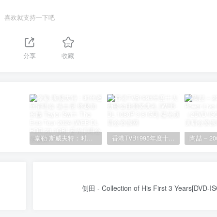
喜欢就支持一下吧
分享
收藏
泰勒·斯威夫特：时代巡回演唱会 迪士尼·终极加长版 Taylor Swift: The Eras Tour 2024 [WEB-DL HDR 23.1GB]
香港TVB1995年度十大劲歌金曲颁奖典礼 [WEB-DL 1080P 3.81GB]
侧田 - Collection of His First 3 Years[DVD-I