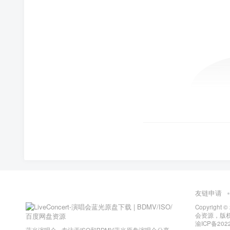
友链申请
Copyright ©
会资源，版
渝ICP备2022
蓝光演唱会 - 专注于ISO和BDMV蓝光原盘演唱会分享