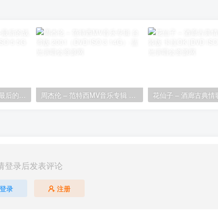
周杰伦 – 八度空间MV+最后的战役 电影版 2002（2DVD/ISO/5.5G ）
周杰伦 – 范特西MV音乐专辑 台湾版 2001（DVD/ISO/3.14G）
请登录后发表评论
登录
注册