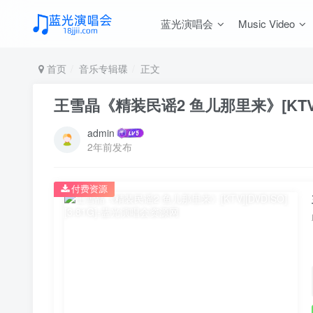
蓝光演唱会
Music Video
首页
音乐专辑碟
正文
王雪晶《精装民谣2 鱼儿那里来》[KTV][DV
admin
2年前发布
付费资源