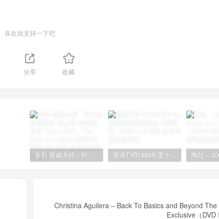
喜欢就支持一下吧
分享
收藏
泰勒·斯威夫特：时代巡回演唱会 迪士尼·终极加长版 Taylor Swift: The Eras Tour 2024 [WEB-DL HDR 23.1GB]
香港TVB1995年度十大劲歌金曲颁奖典礼 [WEB-DL 1080P 3.81GB]
Christina Aguilera – Back To Basics and Beyond The
Exclusive（DVD 