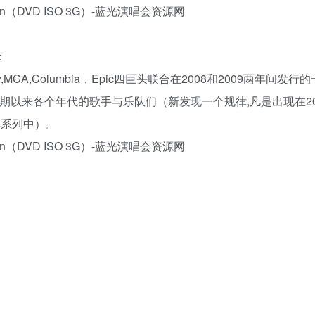
：
A,Columbia，Epic四巨头联合在2008和2009两年间发行
期以来各个年代的歌手与乐队们（新发现一个规律,凡是出现在20
在本系列中）。