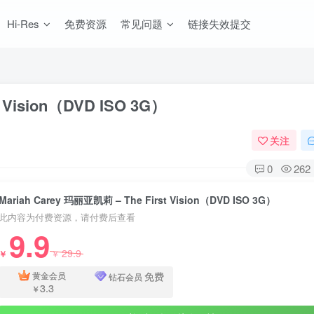
Hi-Res
免费资源
常见问题
链接失效提交
t Vision（DVD ISO 3G）
关注
0
262
Mariah Carey 玛丽亚凯莉 ‎– The First Vision（DVD ISO 3G）
此内容为付费资源，请付费后查看
9.9
29.9
￥
￥
免费
黄金会员
钻石会员
3.3
￥