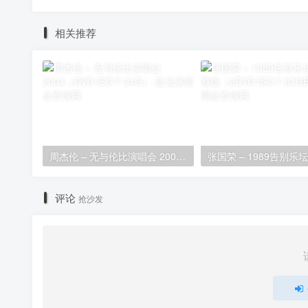
相关推荐
周杰伦 – 无与伦比演唱会 2004（DVD/ISO/7.24G）
评论
抢沙发