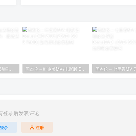
张国荣 – 1989告别乐坛演唱会完整版（2DVD/ISO/7.83GB）
周杰伦 – 叶惠美MV+电影版 Bonus DVD 2003 [2DVD ISO 5.74GB]
请登录后发表评论
登录
注册