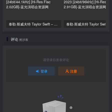
泰勒·斯威夫特 Taylor Swift – The Eras Tour 2023 [24bit/44.1kHz] [Hi-Res Flac 2.02GB]
泰勒·斯威夫特 Taylo
评论
抢沙发
请登录后发表评论
登录
注册