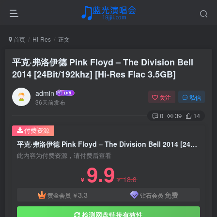
首页
Hi-Res
正文
平克·弗洛伊德 Pink Floyd – The Division Bell
2014 [24Bit/192khz] [Hi-Res Flac 3.5GB]
admin
关注
私信
36天前发布
0
39
14
付费资源
平克·弗洛伊德 Pink Floyd – The Division Bell 2014 [24Bit/192khz] [Hi-Res Flac 3.5GB]
此内容为付费资源，请付费后查看
9.9
18.8
￥
￥
3.3
免费
黄金会员
￥
钻石会员
检测网盘链接有效性