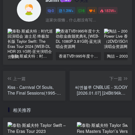
0
1.3W+
6
4
183W+
这家伙很懒，什么都没有写...
泰勒·斯威夫特：时代巡回演唱会 迪士尼·终极加长版 Taylor Swift: The Eras Tour 2024 [WEB-DL HDR 23.1GB]
香港TVB1995年度十大劲歌金曲颁奖典礼 [WEB-DL 1080P 3.81GB]
上一篇
下一篇
Kiss - Carnival Of Souls,
씨엔블루 CNBLUE - 3LOGY
The Final Sessions(1995-
[2026.01.07] [24Bit/96kHz]
96) [24bit/192Khz] [Hi-Res
[Hi-Res Flac 730MB]
Flac 2.44GB]
相关推荐