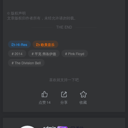
©
版权声明
文章版权归作者所有，未经允许请勿转载。
THE END
Hi-Res
欧美音乐
# 2014
# 平克·弗洛伊德
# Pink Floyd
# The Division Bell
喜欢就支持一下吧
点赞
14
分享
收藏
admin
关注