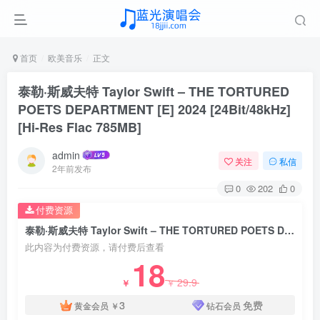
首页
欧美音乐
正文
泰勒·斯威夫特 Taylor Swift – THE TORTURED
POETS DEPARTMENT [E] 2024 [24Bit/48kHz]
[Hi-Res Flac 785MB]
admin
关注
私信
2年前发布
0
202
0
付费资源
泰勒·斯威夫特 Taylor Swift – THE TORTURED POETS DEPARTMENT [E] 2024 [24Bit/48kHz] [Hi-Res Flac 785MB]
此内容为付费资源，请付费后查看
18
29.9
￥
￥
3
免费
黄金会员
￥
钻石会员