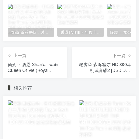
泰勒·斯威夫特：时代巡回演唱会 迪士尼·终极加长版 Taylor Swift: The Eras Tour 2024 [WEB-DL HDR 23.1GB]
香港TVB1995年度十大劲歌金曲颁奖典礼 [WEB-DL 1080P 3.81GB]
上一篇
下一篇
仙妮亚·唐恩 Shania Twain -
老虎鱼 森海塞尔 HD 800耳
Queen Of Me (Royal
机试音碟2 [DSD DSF
Edition) 2023
900MB]
[24Bit/44.1kHz] [Hi-Res
相关推荐
Flac 637MB]