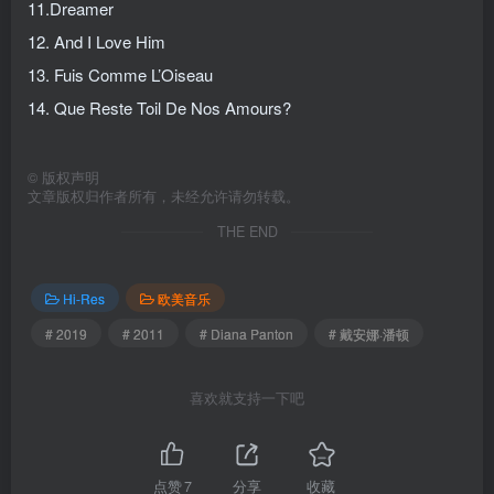
11.Dreamer
12. And I Love Him
13. Fuis Comme L’Oiseau
14. Que Reste Toil De Nos Amours?
©
版权声明
文章版权归作者所有，未经允许请勿转载。
THE END
Hi-Res
欧美音乐
# 2019
# 2011
# Diana Panton
# 戴安娜·潘顿
喜欢就支持一下吧
点赞
7
分享
收藏