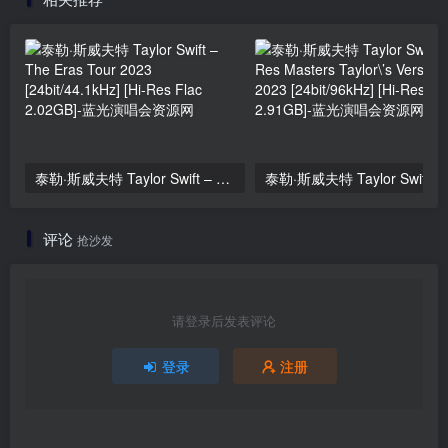
泰勒·斯威夫特 Taylor Swift – The Eras Tour 2023 [24bit/44.1kHz] [Hi-Res Flac 2.02GB]
泰勒·斯威夫特 Taylo
评论
抢沙发
请登录后发表评论
登录
注册