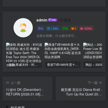
admin
关注
0
1.3W+
6
4
183W+
这家伙很懒，什么都没有写...
泰勒·斯威夫特：时代巡回演唱会 迪士尼·终极加长版 Taylor Swift: The Eras Tour 2024 [WEB-DL HDR 23.1GB]
香港TVB1995年度十大劲歌金曲颁奖典礼 [WEB-DL 1080P 3.81GB]
上一篇
下一篇
디셈버 DK (December) -
戴安娜·克拉尔 Diana Krall -
RETURN [2026.01.08]
Turn Up the Quiet 2017
[24Bit/96kHz] [Hi-Res Flac
[24bit/192khz] [Hi-Res Flac
717MB]
1.88G]
相关推荐