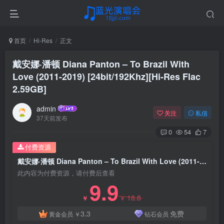
首页
Hi-Res
正文
戴安娜·潘顿 Diana Panton – To Brazil With
Love (2011-2019) [24bit/192Khz][Hi-Res Flac
2.59GB]
admin
关注
私信
37天前发布
0
54
7
付费资源
戴安娜·潘顿 Diana Panton – To Brazil With Love (2011-2019) [24bit/192Khz][Hi-Res Flac 2.59GB]
此内容为付费资源，请付费后查看
9.9
18.8
￥
￥
3.3
免费
黄金会员
￥
钻石会员