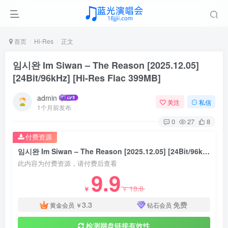
首页
Hi-Res
正文
임시완 Im Siwan – The Reason [2025.12.05]
[24Bit/96kHz] [Hi-Res Flac 399MB]
admin
关注
私信
1个月前发布
0
27
8
付费资源
임시완 Im Siwan – The Reason [2025.12.05] [24Bit/96kHz] [Hi-Res Flac 399MB]
此内容为付费资源，请付费后查看
9.9
18.8
￥
￥
3.3
免费
黄金会员
￥
钻石会员
检测网盘链接有效性