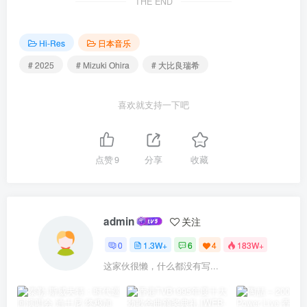
THE END
Hi-Res
日本音乐
# 2025
# Mizuki Ohira
# 大比良瑞希
喜欢就支持一下吧
点赞
9
分享
收藏
admin
关注
0
1.3W+
6
4
183W+
这家伙很懒，什么都没有写...