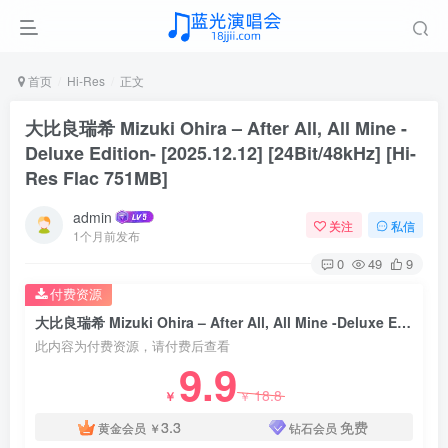
首页
Hi-Res
正文
大比良瑞希 Mizuki Ohira – After All, All Mine -
Deluxe Edition- [2025.12.12] [24Bit/48kHz] [Hi-
Res Flac 751MB]
admin
关注
私信
1个月前发布
0
49
9
付费资源
大比良瑞希 Mizuki Ohira – After All, All Mine -Deluxe Edition- [2025.12.12] [24Bit/48kHz] [Hi-Res Flac 751MB]
此内容为付费资源，请付费后查看
9.9
18.8
￥
￥
3.3
免费
黄金会员
￥
钻石会员