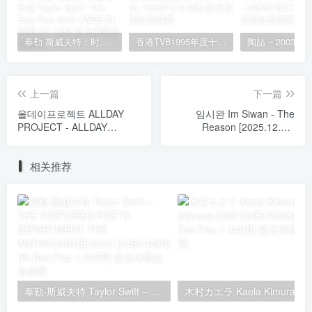
泰勒·斯威夫特：时代巡回演唱会 迪士尼·终极加长版 Taylor Swift: The Eras Tour 2024 [WEB-DL HDR 23.1GB]
香港TVB1995年度十大劲歌金曲颁奖典礼 [WEB-DL 1080P 3.81GB]
上一篇
下一篇
올데이프로젝트 ALLDAY
임시완 Im Siwan - The
PROJECT - ALLDAY
Reason [2025.12.05]
PROJECT [2025.12.08]
[24Bit/96kHz] [Hi-Res Flac
[24Bit/48kHz] [Hi-Res Flac
399MB]
相关推荐
217MB]
泰勒·斯威夫特 Taylor Swift – THE TORTURED POETS DEPARTMENT: THE ANTHOLOGY[E] 2024 [24Bit/48kH] [Hi-Res Flac 1.44GB]