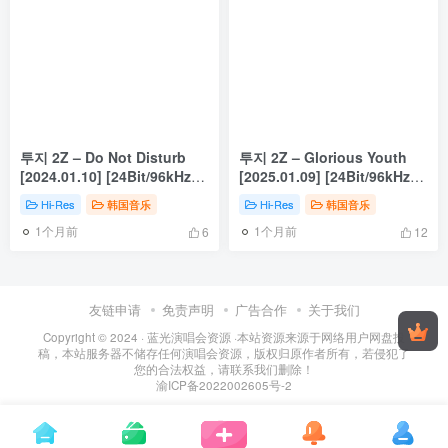
투지 2Z – Do Not Disturb
투지 2Z – Glorious Youth
[2024.01.10] [24Bit/96kHz]
[2025.01.09] [24Bit/96kHz]
[Hi-Res Flac 389MB]
[Hi-Res Flac 316MB]
Hi-Res
韩国音乐
Hi-Res
韩国音乐
1个月前
1个月前
6
12
友链申请
免责声明
广告合作
关于我们
Copyright © 2024 ·
蓝光演唱会资源
·
本站资源来源于网络用户网盘投
稿，本站服务器不储存任何演唱会资源，版权归原作者所有，若侵犯了
您的合法权益，请联系我们删除！
渝ICP备2022002605号-2