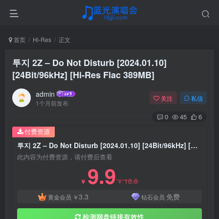
首页
Hi-Res
正文
투지 2Z – Do Not Disturb [2024.01.10]
[24Bit/96kHz] [Hi-Res Flac 389MB]
admin
关注
私信
1个月前发布
0
45
6
付费资源
투지 2Z – Do Not Disturb [2024.01.10] [24Bit/96kHz] [Hi-Res Flac 389MB]
此内容为付费资源，请付费后查看
9.9
18.8
￥
￥
3.3
免费
黄金会员
￥
钻石会员
检测网盘链接有效性