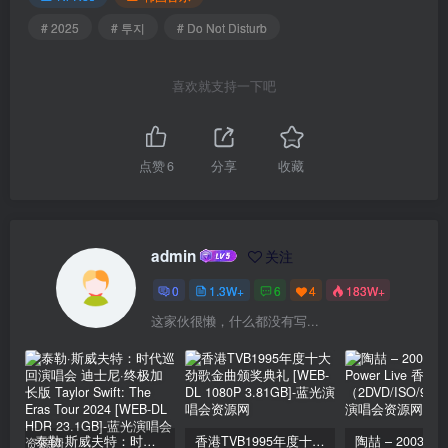
# 2025
# 투지
# Do Not Disturb
喜欢就支持一下吧
点赞
6
分享
收藏
admin
关注
0
1.3W+
6
4
183W+
这家伙很懒，什么都没有写...
泰勒·斯威夫特：时代巡回演唱会 迪士尼·终极加长版 Taylor Swift: The Eras Tour 2024 [WEB-DL HDR 23.1GB]
香港TVB1995年度十大劲歌金曲颁奖典礼 [WEB-DL 1080P 3.81GB]