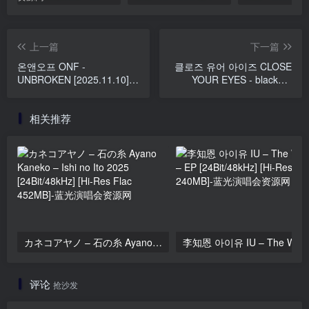
上一篇
下一篇
온앤오프 ONF -
클로즈 유어 아이즈 CLOSE
UNBROKEN [2025.11.10]
YOUR EYES - blackout
[24Bit/96kHz] [Hi-Res Flac
[2025.11.11] [24Bit/96kHz]
337MB]
[Hi-Res Flac 389MB]
相关推荐
カネコアヤノ – 石の糸 Ayano Kaneko – Ishi no Ito 2025 [24Bit/48kHz] [Hi-Res Flac 452MB]
评论
抢沙发