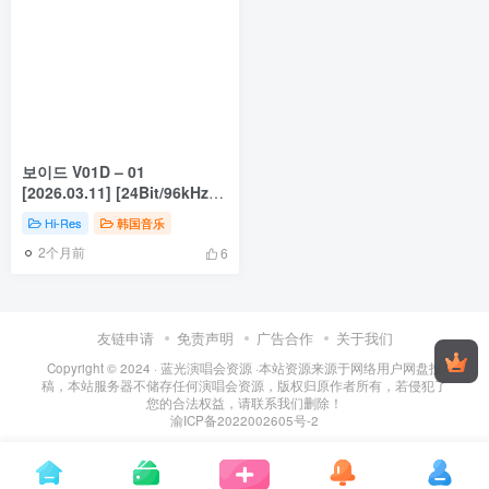
보이드 V01D – 01
[2026.03.11] [24Bit/96kHz]
[Hi-Res Flac 574MB]
Hi-Res
韩国音乐
2个月前
6
友链申请
免责声明
广告合作
关于我们
Copyright © 2024 ·
蓝光演唱会资源
·
本站资源来源于网络用户网盘投
稿，本站服务器不储存任何演唱会资源，版权归原作者所有，若侵犯了
您的合法权益，请联系我们删除！
渝ICP备2022002605号-2