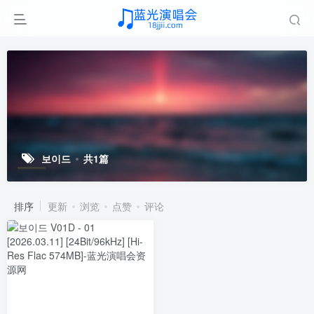
보이드
共1篇
排序
更新
浏览
点赞
评论