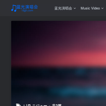
蓝光演唱会
Music Video
니쥬 ニジュー
共2篇