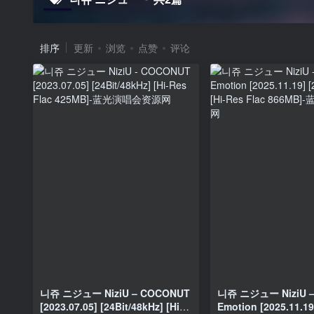
排序
更新
浏览
点赞
评论
니쥬 ニジュー NiziU – COCONUT
니쥬 ニジュー NiziU – New
[2023.07.05] [24Bit/48kHz] [Hi-
Emotion [2025.11.19