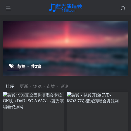
彭羚
共2篇
排序
更新
浏览
点赞
评论