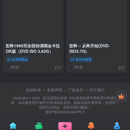
彭羚1996完全因你演唱会卡拉
彭羚 – 从羚开始(DVD-
OK版（DVD ISO 3.83G）
ISO3.7G)
台湾演唱会
音乐专辑碟
2年前
2年前
0
0
友链申请
免责声明
广告合作
关于我们
Copyright © 2024 ·
蓝光演唱会资源
·
本站资源来源于网络用户网盘投
稿，本站服务器不储存任何演唱会资源，版权归原作者所有，若侵犯了
您的合法权益，请联系我们删除！
渝ICP备2022002605号-2