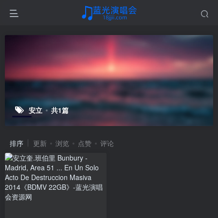
安立
共1篇
排序
更新
浏览
点赞
评论