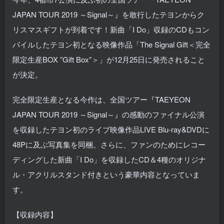
JAPAN TOUR 2019 ～Signal～』を敢行したテヨンからク
リスマスギフトが到着です！新曲「I Do」収録のCDもコン
パイルしたテヨン初となる映像作品「The Signal Gift＜完全
限定生産BOX ”Gift Box”＞」が12月25日に発売されること
が決定。
完全限定生産となる今作は、全国ツアー『TAEYEON
JAPAN TOUR 2019 ～Signal～』の感動のファイナル公演
を収録したテヨン初のライブ映像作品LIVE Blu-ray&DVDに
48Pに及ぶ写真集を同梱。さらに、ファンのためにレコー
ディングした新曲「I Do」を収録したCD＆4種のオリジナ
ル・アクリルスタンド付きという豪華内容となっていま
す。
【収録内容】