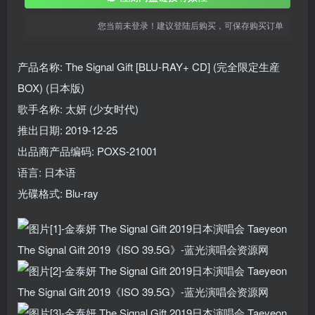
您当前未登录！建议登陆后购买，可保存购买订单
产品名称: The Signal Gift [BLU-RAY+ CD] (完全限定生産
BOX) (日本版)
歌手名称: 太妍 (少女时代)
推出日期: 2019-12-25
出品商产品编码: POXS-21001
语言: 日本语
光碟格式: Blu-ray