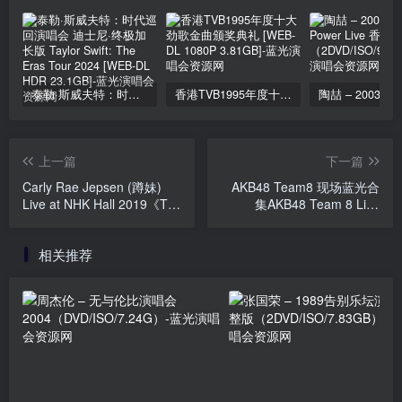
泰勒·斯威夫特：时代巡回演唱会 迪士尼·终极加长版 Taylor Swift: The Eras Tour 2024 [WEB-DL HDR 23.1GB]
香港TVB1995年度十大劲歌金曲颁奖典礼 [WEB-DL 1080P 3.81GB]
上一篇
下一篇
Carly Rae Jepsen (蹲妹)
AKB48 Team8 现场蓝光合
Live at NHK Hall 2019《TS
集AKB48 Team 8 Live
HDTV 7.2G》
Collection《ISO 10碟
295G》
相关推荐