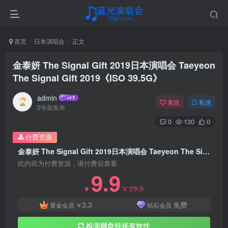
首页
日本演唱会
正文
金泰妍 The Signal Gift 2019日本演唱会 Taeyeon
The Signal Gift 2019《ISO 39.5G》
admin
关注
私信
2年前发布
0
130
0
付费资源
金泰妍 The Signal Gift 2019日本演唱会 Taeyeon The Signal Gift 2019《ISO 39.5G》
此内容为付费资源，请付费后查看
9.9
29.9
￥
￥
3.3
免费
黄金会员
￥
钻石会员
检测网盘链接有效性