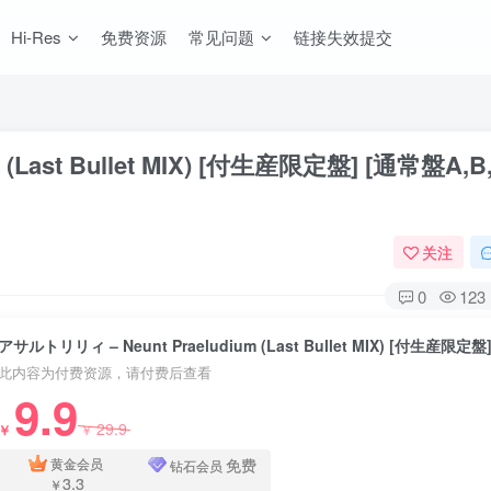
Hi-Res
免费资源
常见问题
链接失效提交
Last Bullet MIX) [付生産限定盤] [通常盤A,B,
关注
0
123
此内容为付费资源，请付费后查看
9.9
29.9
￥
￥
免费
黄金会员
钻石会员
3.3
￥