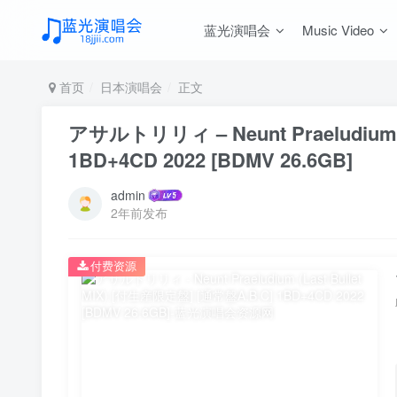
蓝光演唱会
Music Video
首页
日本演唱会
正文
アサルトリリィ – Neunt Praeludium (
1BD+4CD 2022 [BDMV 26.6GB]
admin
2年前发布
付费资源