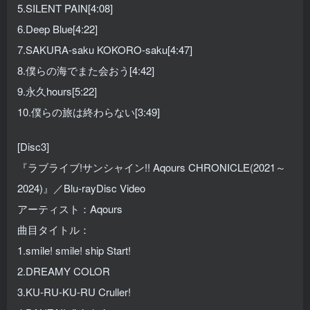
5.SILENT PAIN[4:08]
6.Deep Blue[4:22]
7.SAKURA-saku KOKORO-saku[4:47]
8.僕らの海でまた会おう[4:42]
9.永久hours[5:22]
10.僕らの旅は終わらない[3:49]
[Disc3]
『ラブライブ!サンシャイン!! Aqours CHRONICLE(2021～
2024)』／Blu-rayDisc Video
アーティスト：Aqours
曲目タイトル：
1.smile! smile! ship Start!
2.DREAMY COLOR
3.KU-RU-KU-RU Cruller!