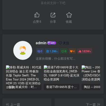
喜欢就支持一下吧
点赞
5
分享
收藏
admin
关注
0
1.3W+
6
4
183W+
这家伙很懒，什么都没有写...
泰勒·斯威夫特：时代巡回演唱会 迪士尼·终极加长版 Taylor Swift: The Eras Tour 2024 [WEB-DL HDR 23.1GB]
香港TVB1995年度十大劲歌金曲颁奖典礼 [WEB-DL 1080P 3.81GB]
上一篇
下一篇