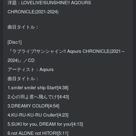
洋題：LOVELIVE!SUNSHINE!! AQOURS
CHRONICLE(2021-2024)
曲目タイトル：
[Disc1]
『ラブライブ!サンシャイン!! Aqours CHRONICLE(2021～
2024)』／CD
アーティスト：Aqours
曲目タイトル：
1.smile! smile! ship Start![4:38]
2.心の羽よ君へ飛んでけ![4:43]
3.DREAMY COLOR[4:54]
4.KU-RU-KU-RU Cruller![4:23]
5.SUKI for you, DREAM for you![4:13]
6.not ALONE not HITORI[5:11]