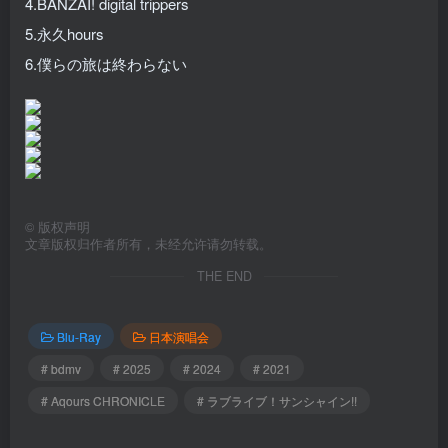
4.BANZAI! digital trippers
5.永久hours
6.僕らの旅は終わらない
©
版权声明
文章版权归作者所有，未经允许请勿转载。
THE END
Blu-Ray
日本演唱会
# bdmv
# 2025
# 2024
# 2021
# Aqours CHRONICLE
# ラブライブ！サンシャイン!!