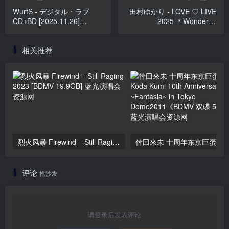
WurtS - デジタル・ラブ
田村ゆかり - LOVE ♡ LIVE
CD+BD [2025.11.26]
2025 ＊Wonderful
[BDMV 11.3GB]
Happiness＊ [2025.12.24]
[BDMV 2BD 66GB]
相关推荐
烈火风暴 Firewind – Still Raging 2023 [BDMV 19.9GB]
评论
抢沙发
请登录后发表评论