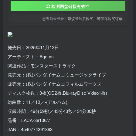
检测网盘链接有效性
您当前未登录！建议登陆后购买，可保存购买订单
発売日：2025年11月12日
アーティスト：Aqours
関連作品：モンスターストライク
発売元：(株)バンダイナムコミュージックライブ
販売元：(株)バンダイナムコフィルムワークス
ディスク枚数：3枚(CD2枚,Blu-rayDisc Video1枚)
総曲数：11／10／-(アルバム)
収録時間：49分59秒／43分43秒／34分00秒
品番：LACA-39136/7
JAN：4540774391363