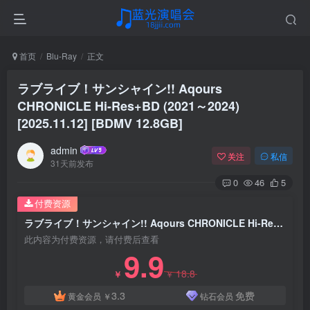
首页
Blu-Ray
正文
ラブライブ！サンシャイン!! Aqours
CHRONICLE Hi-Res+BD (2021～2024)
[2025.11.12] [BDMV 12.8GB]
admin
关注
私信
31天前发布
0
46
5
付费资源
ラブライブ！サンシャイン!! Aqours CHRONICLE Hi-Res+BD (2021～2024) [2025.11.12] [BDMV 12.8GB]
此内容为付费资源，请付费后查看
9.9
18.8
￥
￥
3.3
免费
黄金会员
￥
钻石会员