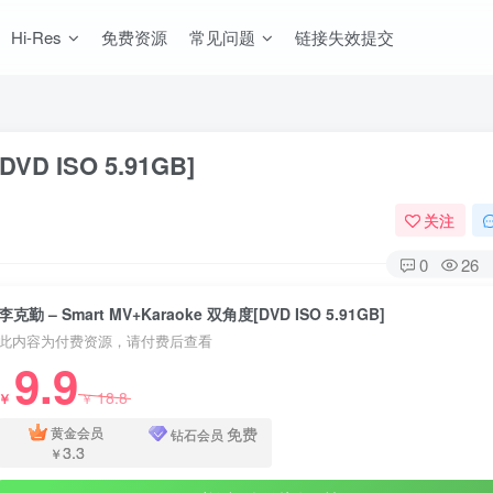
Hi-Res
免费资源
常见问题
链接失效提交
VD ISO 5.91GB]
关注
0
26
李克勤 – Smart MV+Karaoke 双角度[DVD ISO 5.91GB]
此内容为付费资源，请付费后查看
9.9
18.8
￥
￥
免费
黄金会员
钻石会员
3.3
￥