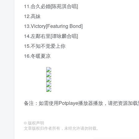
11.合久必婚[陈苑淇合唱]
12.高妹
13.Victory[Featuring Bond]
14.左鄰右里[谭咏麟合唱]
15.不知不觉爱上你
16.冬暖夏凉
备注：如需使用Potplaye播放器播放，请把资源
©
版权声明
文章版权归作者所有，未经允许请勿转载。