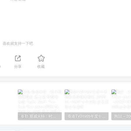
喜欢就支持一下吧
0
分享
收藏
泰勒·斯威夫特：时代巡回演唱会 迪士尼·终极加长版 Taylor Swift: The Eras Tour 2024 [WEB-DL HDR 23.1GB]
香港TVB1995年度十大劲歌金曲颁奖典礼 [WEB-DL 1080P 3.81GB]