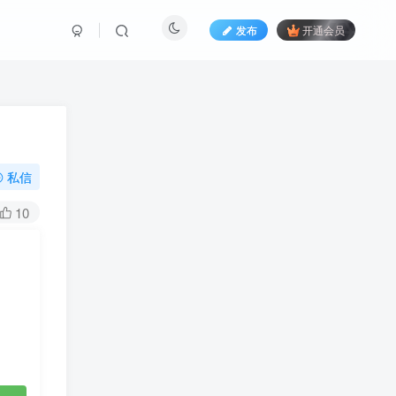
发布
开通会员
私信
10