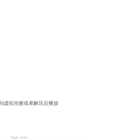
加载到虚拟光驱或者解压后播放
THE END