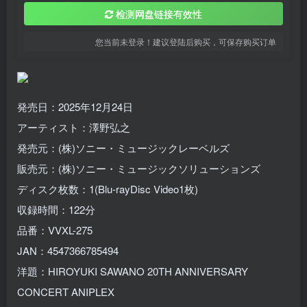
检测网盘链接有效性
您当前未登录！建议登陆后购买，可保存购买订单
発売日：2025年12月24日
アーティスト：澤野弘之
発売元：(株)ソニー・ミュージックレーベルズ
販売元：(株)ソニー・ミュージックソリューションズ
ディスク枚数：1(Blu-rayDisc Video1枚)
収録時間：122分
品番：VVXL-275
JAN：4547366785494
洋題：HIROYUKI SAWANO 20TH ANNIVERSARY
CONCERT ANIPLEX