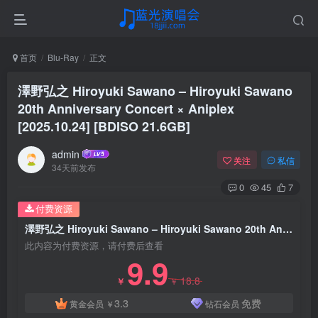
首页
Blu-Ray
正文
澤野弘之 Hiroyuki Sawano – Hiroyuki Sawano
20th Anniversary Concert × Aniplex
[2025.10.24] [BDISO 21.6GB]
admin
关注
私信
34天前发布
0
45
7
付费资源
澤野弘之 Hiroyuki Sawano – Hiroyuki Sawano 20th Anniversary Concert × Aniplex [2025.10.24] [BDISO 21.6GB]
此内容为付费资源，请付费后查看
9.9
18.8
￥
￥
3.3
免费
黄金会员
￥
钻石会员