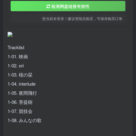
检测网盘链接有效性
您当前未登录！建议登陆后购买，可保存购买订单
Tracklist
1-01. 映画
1-02. ori
1-03. 桜の栞
1-04. interlude
1-05. 夜間飛行
1-06. 菩提樹
1-07. 競技会
1-08. みんなの歌