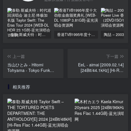
泰勒·斯威夫特：时代巡回演唱会 迪士尼·终极加长版 Taylor Swift: The Eras Tour 2024 [WEB-DL HDR 23.1GB]
香港TVB1995年度十大劲歌金曲颁奖典礼 [WEB-DL 1080P 3.81GB]
上一篇
下一篇
当山ひとみ - Hitomi
EeL - aimai [2009.02.14]
Tohyama - Tokyo Funk
[24Bit/44.1kHz] [Hi-Res
Diva [2025.11.28]
Flac 195MB]
[24Bit/96kHz] [Hi-Res Flac
相关推荐
919MB]