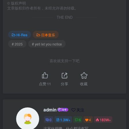
©
版权声明
文章版权归作者所有，未经允许请勿转载。
THE END
Hi-Res
日本音乐
# 2025
# yeti let you notice
喜欢就支持一下吧
点赞
11
分享
收藏
admin
关注
0
1.3W+
6
4
183W+
这家伙很懒，什么都没有写...