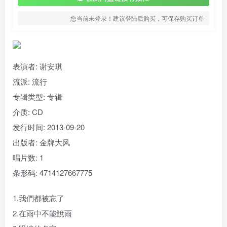
您当前未登录！建议登陆后购买，可保存购买订单
表演者: 谢安琪
流派:
流行
专辑类型:
专辑
介质:
CD
发行时间:
2013-09-20
出版者:
金牌大风
唱片数:
1
条形码:
4714127667775
1.我們都被忘了
2.在雨中不能說雨