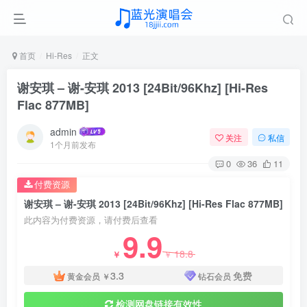
首页
Hi-Res
正文
谢安琪 – 谢-安琪 2013 [24Bit/96Khz] [Hi-Res
Flac 877MB]
admin
关注
私信
1个月前发布
0
36
11
付费资源
谢安琪 – 谢-安琪 2013 [24Bit/96Khz] [Hi-Res Flac 877MB]
此内容为付费资源，请付费后查看
9.9
18.8
￥
￥
3.3
免费
黄金会员
￥
钻石会员
检测网盘链接有效性