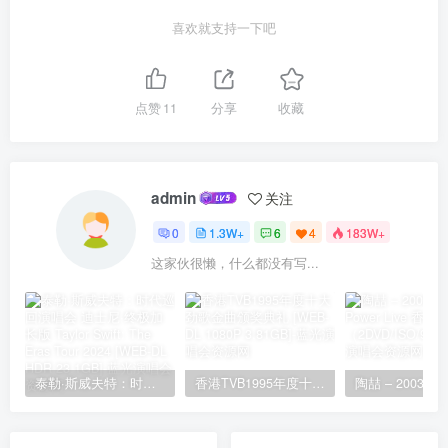
喜欢就支持一下吧
点赞
11
分享
收藏
admin
关注
0
1.3W+
6
4
183W+
这家伙很懒，什么都没有写...
泰勒·斯威夫特：时代巡回演唱会 迪士尼·终极加长版 Taylor Swift: The Eras Tour 2024 [WEB-DL HDR 23.1GB]
香港TVB1995年度十大劲歌金曲颁奖典礼 [WEB-DL 1080P 3.81GB]