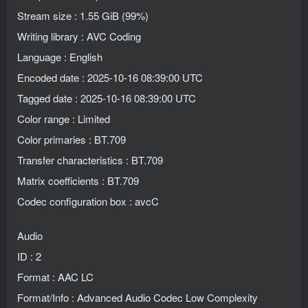
Stream size : 1.55 GiB (99%)
Writing library : AVC Coding
Language : English
Encoded date : 2025-10-16 08:39:00 UTC
Tagged date : 2025-10-16 08:39:00 UTC
Color range : Limited
Color primaries : BT.709
Transfer characteristics : BT.709
Matrix coefficients : BT.709
Codec configuration box : avcC
Audio
ID : 2
Format : AAC LC
Format/Info : Advanced Audio Codec Low Complexity