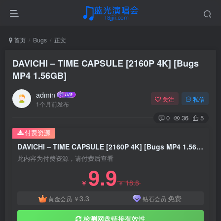
首页
Bugs
正文
DAVICHI – TIME CAPSULE [2160P 4K] [Bugs
MP4 1.56GB]
admin
关注
私信
1个月前发布
0
36
5
付费资源
DAVICHI – TIME CAPSULE [2160P 4K] [Bugs MP4 1.56GB]
此内容为付费资源，请付费后查看
9.9
18.8
￥
￥
3.3
免费
黄金会员
￥
钻石会员
检测网盘链接有效性