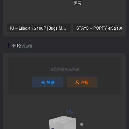
IU – Lilac 4K 2160P [Bugs MP4 818.9MB]
STAYC – 
评论
抢沙发
请登录后发表评论
登录
注册