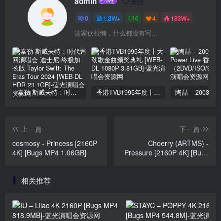
admin
关注
0
1.3W+
6
4
183W+
这家伙很懒，什么都没有写...
泰勒·斯威夫特：时代巡回演唱会 迪士尼·终极加长版 Taylor Swift: The Eras Tour 2024 [WEB-DL HDR 23.1GB]
香港TVB1995年度十大劲歌金曲颁奖典礼 [WEB-DL 1080P 3.81GB]
上一篇
下一篇
cosmosy - Princess [2160P
Choerry (ARTMS) -
4K] [Bugs MP4 1.06GB]
Pressure [2160P 4K] [Bugs
MP4 1.98GB]
相关推荐