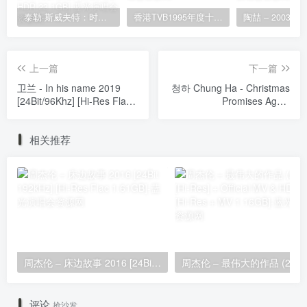
泰勒·斯威夫特：时代巡回演唱会 迪士尼·终极加长版 Taylor Swift: The Eras Tour 2024 [WEB-DL HDR 23.1GB]
香港TVB1995年度十大劲歌金曲颁奖典礼 [WEB-DL 1080P 3.81GB]
上一篇
下一篇
卫兰 - In his name 2019
청하 Chung Ha - Christmas
[24Bit/96Khz] [Hi-Res Flac
Promises Again
726MB]
[2025.12.05] [24Bit/48kHz]
[Hi-Res Flac 160MB]
相关推荐
周杰伦 – 床边故事 2016 [24Bit 192kHz] [Hi-Res Flac 1.61GB]
评论
抢沙发