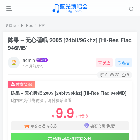
首页
Hi-Res
正文
陈果 – 无心睡眠 2005 [24bit/96khz] [Hi-Res Flac
946MB]
admin
关注
私信
1个月前发布
0
32
8
付费资源
陈果 – 无心睡眠 2005 [24bit/96khz] [Hi-Res Flac 946MB]
此内容为付费资源，请付费后查看
9.9
18.8
￥
￥
3.3
免费
黄金会员
￥
钻石会员
检测网盘链接有效性