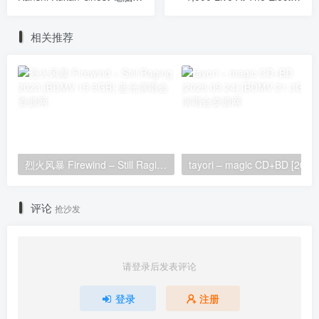
奏監視空間 ゴースト
Ballroom 2025 CD+BD
CD+BD [2025.11.19]
[BDISO 27.5GB]
相关推荐
[BDISO 2BD 52.3GB]
烈火风暴 Firewind – Still Raging 2023 [BDMV 19.9GB]
评论
抢沙发
请登录后发表评论
登录
注册