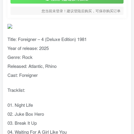
您当前未登录！建议登陆后购买，可保存购买订单
Title: Foreigner – 4 (Deluxe Edition) 1981
Year of release: 2025
Genre: Rock
Released: Atlantic, Rhino
Cast: Foreigner
Tracklist:
01. Night Life
02. Juke Box Hero
03. Break It Up
04. Waiting For A Girl Like You