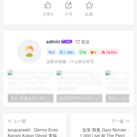
点赞
6
分享
收藏
admin
关注
0
1.3W+
6
4
183W+
这家伙很懒，什么都没有写...
泰勒·斯威夫特：时代巡回演唱会 迪士尼·终极加长版 Taylor Swift: The Eras Tour 2024 [WEB-DL HDR 23.1GB]
香港TVB1995年度十大劲歌金曲颁奖典礼 [WEB-DL 1080P 3.81GB]
上一篇
下一篇
amazarashi - Denno Enso
加里·努曼 Gary Numan -
Kanshi Kukan Ghost 電脳演
1,000 Live At The Electric