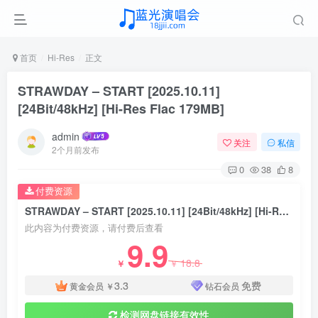
首页
Hi-Res
正文
STRAWDAY – START [2025.10.11]
[24Bit/48kHz] [Hi-Res Flac 179MB]
admin
关注
私信
2个月前发布
0
38
8
付费资源
STRAWDAY – START [2025.10.11] [24Bit/48kHz] [Hi-Res Flac 179MB]
此内容为付费资源，请付费后查看
9.9
18.8
￥
￥
3.3
免费
黄金会员
￥
钻石会员
检测网盘链接有效性