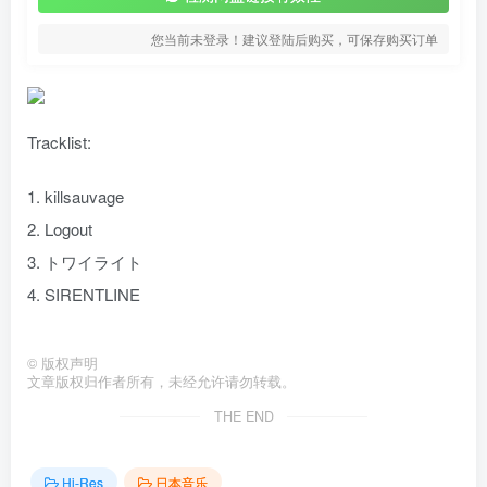
您当前未登录！建议登陆后购买，可保存购买订单
Tracklist:
1. killsauvage
2. Logout
3. トワイライト
4. SIRENTLINE
©
版权声明
文章版权归作者所有，未经允许请勿转载。
THE END
Hi-Res
日本音乐