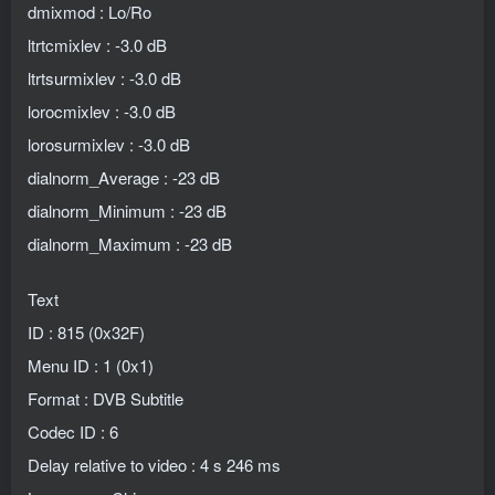
dmixmod : Lo/Ro
ltrtcmixlev : -3.0 dB
ltrtsurmixlev : -3.0 dB
lorocmixlev : -3.0 dB
lorosurmixlev : -3.0 dB
dialnorm_Average : -23 dB
dialnorm_Minimum : -23 dB
dialnorm_Maximum : -23 dB
Text
ID : 815 (0x32F)
Menu ID : 1 (0x1)
Format : DVB Subtitle
Codec ID : 6
Delay relative to video : 4 s 246 ms