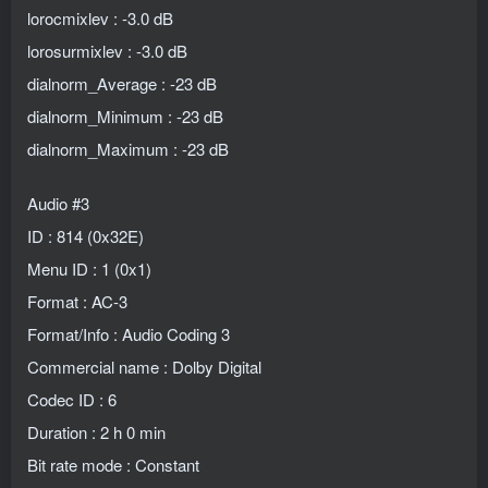
lorocmixlev : -3.0 dB
lorosurmixlev : -3.0 dB
dialnorm_Average : -23 dB
dialnorm_Minimum : -23 dB
dialnorm_Maximum : -23 dB
Audio #3
ID : 814 (0x32E)
Menu ID : 1 (0x1)
Format : AC-3
Format/Info : Audio Coding 3
Commercial name : Dolby Digital
Codec ID : 6
Duration : 2 h 0 min
Bit rate mode : Constant