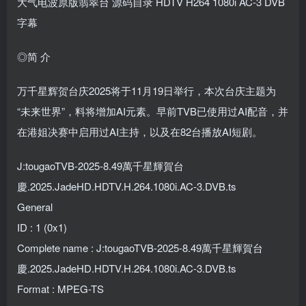
大气电波原版翡翠台 源码自录 HDTV H264 1080i AC-3 DVB
字幕
◎简 介
万千星辉贺台庆2025将于11月19日举行，本次台庆主题为
“未来世界”，料将增加AI元素。早前TVB已使用过AI配音，并
在港姐决赛中启用过AI主持，以及在82台播放AI短剧。
J:tougaoTVB-2025-8.49萬千星輝賀台
慶.2025.JadeHD.HDTV.H.264.1080i.AC-3.DVB.ts
General
ID : 1 (0x1)
Complete name : J:tougaoTVB-2025-8.49萬千星輝賀台
慶.2025.JadeHD.HDTV.H.264.1080i.AC-3.DVB.ts
Format : MPEG-TS