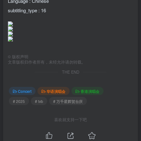
Language : Chinese
subtitling_type : 16
©
版权声明
文章版权归作者所有，未经允许请勿转载。
THE END
Concert
华语演唱会
香港演唱会
# 2025
# tvb
# 万千星辉贺台庆
喜欢就支持一下吧