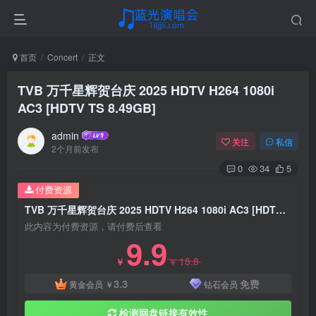
首页
Concert
正文
TVB 万千星辉贺台庆 2025 HDTV H264 1080i
AC3 [HDTV TS 8.49GB]
admin
关注
私信
2个月前发布
0
34
5
付费资源
TVB 万千星辉贺台庆 2025 HDTV H264 1080i AC3 [HDTV TS 8.49GB]
此内容为付费资源，请付费后查看
9.9
18.8
￥
￥
3.3
免费
黄金会员
￥
钻石会员
检测网盘链接有效性