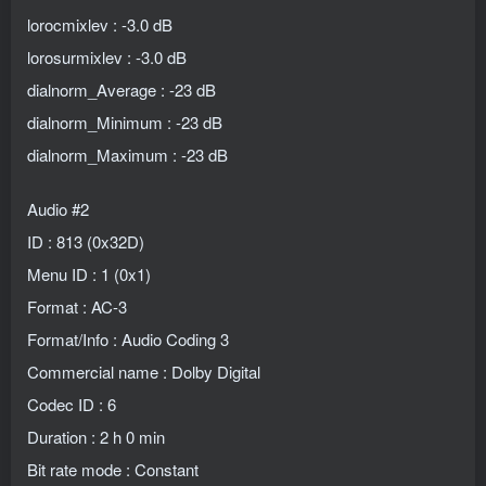
lorocmixlev : -3.0 dB
lorosurmixlev : -3.0 dB
dialnorm_Average : -23 dB
dialnorm_Minimum : -23 dB
dialnorm_Maximum : -23 dB
Audio #2
ID : 813 (0x32D)
Menu ID : 1 (0x1)
Format : AC-3
Format/Info : Audio Coding 3
Commercial name : Dolby Digital
Codec ID : 6
Duration : 2 h 0 min
Bit rate mode : Constant