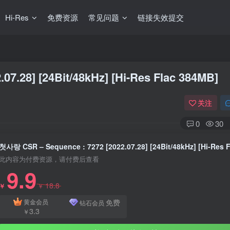
Hi-Res
免费资源
常见问题
链接失效提交
7.28] [24Bit/48kHz] [Hi-Res Flac 384MB]
关注
0
30
此内容为付费资源，请付费后查看
9.9
18.8
￥
￥
免费
黄金会员
钻石会员
3.3
￥