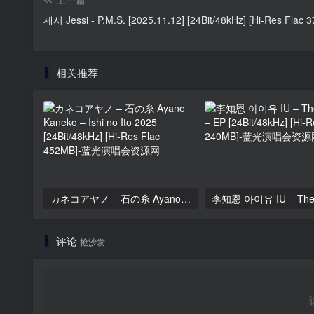
제시 Jessi - P.M.S. [2025.11.12] [24Bit/48kHz] [Hi-Res Flac 
相关推荐
カネコアヤノ – 石の糸 Ayano Kaneko – Ishi no Ito 2025 [24Bit/48kHz] [Hi-Res Flac 452MB]
评论
抢沙发