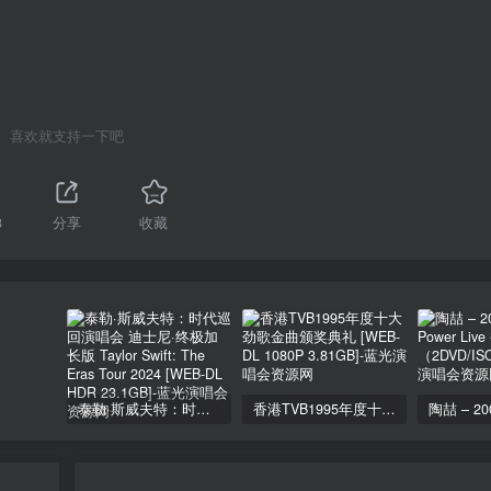
喜欢就支持一下吧
3
分享
收藏
泰勒·斯威夫特：时代巡回演唱会 迪士尼·终极加长版 Taylor Swift: The Eras Tour 2024 [WEB-DL HDR 23.1GB]
香港TVB1995年度十大劲歌金曲颁奖典礼 [WEB-DL 1080P 3.81GB]