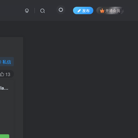
发布
开通会员
私信
13
첫사랑 CSR – Sequence : 7272 [2022.07.28] [24Bit/48kHz] [Hi-Res Flac 384MB]