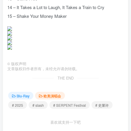
14 – It Takes a Lot to Laugh, It Takes a Train to Cry
15 – Shake Your Money Maker
©
版权声明
文章版权归作者所有，未经允许请勿转载。
THE END
Blu-Ray
欧美演唱会
# 2025
# slash
# SERPENT Festival
# 史莱许
喜欢就支持一下吧