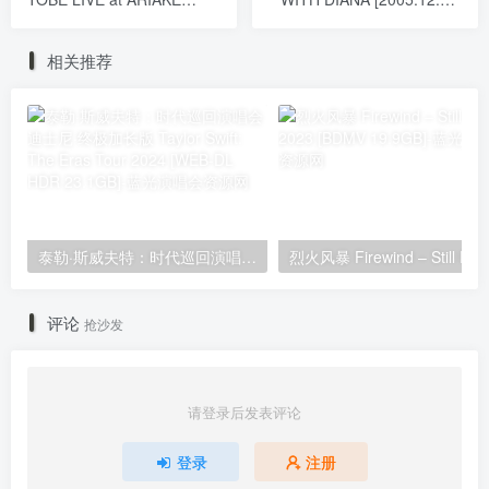
ARENA 2024 No.O -ring-
[BDISO 21.2GB]
[2025.06.17] [BDISO 3BD
相关推荐
67.5GB]
泰勒·斯威夫特：时代巡回演唱会 迪士尼·终极加长版 Taylor Swift: The Eras Tour 2024 [WEB-DL HDR 23.1GB]
评论
抢沙发
请登录后发表评论
登录
注册