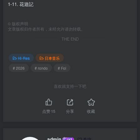
1-11. 花遊記
©
版权声明
文章版权归作者所有，未经允许请勿转载。
THE END
Hi-Res
日本音乐
# 2026
# rondo
# Foi
喜欢就支持一下吧
点赞
15
分享
收藏
admin
关注