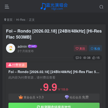
首页
Hi-Res
正文
Foi – Rondo [2026.02.18] [24Bit/48kHz] [Hi-Res
Flac 503MB]
admin
关注
私信
2个月前发布
0
38
15
付费资源
Foi – Rondo [2026.02.18] [24Bit/48kHz] [Hi-Res Flac 503MB]
此内容为付费资源，请付费后查看
9.9
18.8
￥
￥
3.3
免费
黄金会员
￥
钻石会员
检测网盘链接有效性