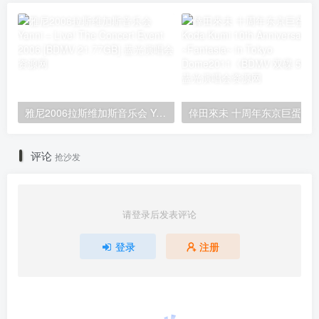
雅尼2006拉斯维加斯音乐会 Yanni – Live! The Concert Event 2006 [BDMV 21.77GB]
评论
抢沙发
请登录后发表评论
登录
注册