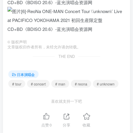
©
版权声明
文章版权归作者所有，未经允许请勿转载。
THE END
日本演唱会
# tour
# concert
# man
# reona
# unknown
喜欢就支持一下吧
点赞
0
分享
收藏