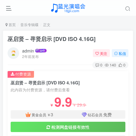
首页
音乐专辑碟
正文
巫启贤 – 寻贤启示 [DVD ISO 4.16G]
admin
关注
私信
2年前发布
0
140
0
付费资源
巫启贤 – 寻贤启示 [DVD ISO 4.16G]
此内容为付费资源，请付费后查看
9.9
29.9
￥
￥
3
免费
黄金会员
￥
钻石会员
检测网盘链接有效性