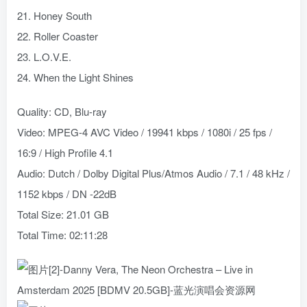
21. Honey South
22. Roller Coaster
23. L.O.V.E.
24. When the Light Shines
Quality: CD, Blu-ray
Video: MPEG-4 AVC Video / 19941 kbps / 1080i / 25 fps /
16:9 / High Profile 4.1
Audio: Dutch / Dolby Digital Plus/Atmos Audio / 7.1 / 48 kHz /
1152 kbps / DN -22dB
Total Size: 21.01 GB
Total Time: 02:11:28