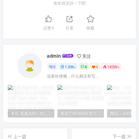
喜欢就支持一下吧
点赞
0
分享
收藏
admin
关注
0
1.3W+
6
4
183W+
这家伙很懒，什么都没有写...
泰勒·斯威夫特：时代巡回演唱会 迪士尼·终极加长版 Taylor Swift: The Eras Tour 2024 [WEB-DL HDR 23.1GB]
香港TVB1995年度十大劲歌金曲颁奖典礼 [WEB-DL 1080P 3.81GB]
上一篇
下一篇