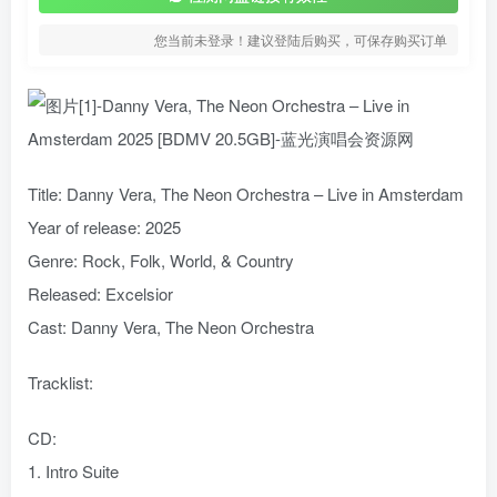
您当前未登录！建议登陆后购买，可保存购买订单
Title: Danny Vera, The Neon Orchestra – Live in Amsterdam
Year of release: 2025
Genre: Rock, Folk, World, & Country
Released: Excelsior
Cast: Danny Vera, The Neon Orchestra
Tracklist:
CD:
1. Intro Suite