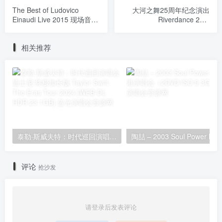
The Best of Ludovico
大河之舞25周年纪念演出
Einaudi Live 2015 现场音乐
Riverdance 25th
会官方精选 [WEB-DL MP4
Anniversary Show 2019
1.02GB]
[WEB-DL MKV 6.33GB]
相关推荐
泰勒·斯威夫特：时代巡回演唱会 迪士尼·终极加长版 Taylor Swift: The Eras Tour 2024 [WEB-DL HDR 23.1GB]
评论
抢沙发
请登录后发表评论