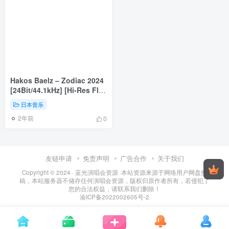
Hakos Baelz – Zodiac 2024
[24Bit/44.1kHz] [Hi-Res Flac
604MB]
日本音乐
2年前
0
友链申请
免责声明
广告合作
关于我们
Copyright © 2024 ·
蓝光演唱会资源
·
本站资源来源于网络用户网盘投
稿，本站服务器不储存任何演唱会资源，版权归原作者所有，若侵犯了
您的合法权益，请联系我们删除！
渝ICP备2022002605号-2