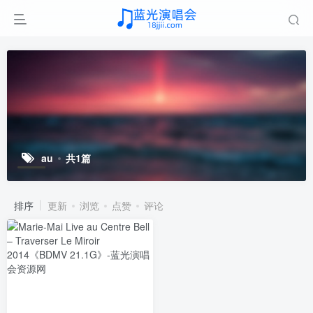
au
共1篇
排序
更新
浏览
点赞
评论