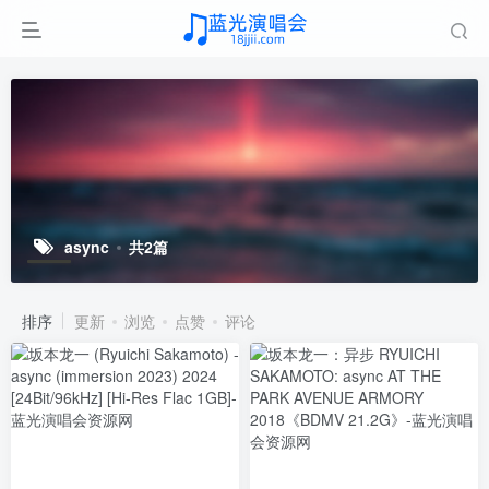
async
共2篇
排序
更新
浏览
点赞
评论