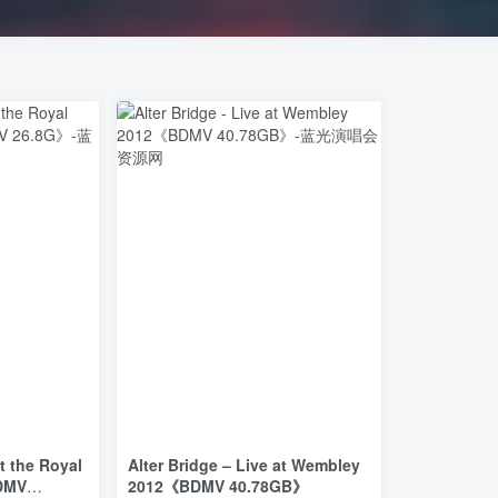
at the Royal
Alter Bridge – Live at Wembley
BDMV
2012《BDMV 40.78GB》