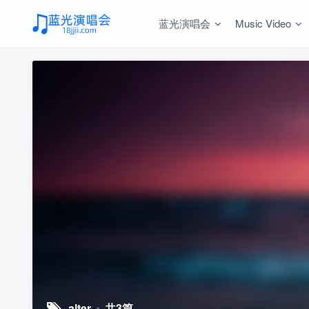
蓝光演唱会
Music Video
alter
共3篇