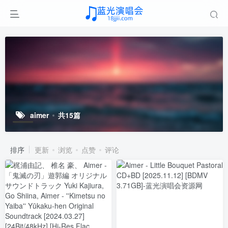
aimer
共15篇
排序
更新
浏览
点赞
评论