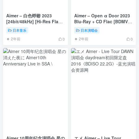
Aimer – 白色蜉蝣 2023
Aimer – Open α Door 2023
[24bit/48kHz] [Hi-Res Flac
Blu-Ray + CD Flac [BDMV
171MB]
2BD 32.9GB]
日本音乐
日本演唱会
2年前
2年前
0
0
Aimer 10周年纪念演唱会 星の
エメ Aimer – Live Tour