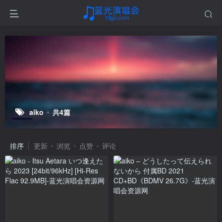
aiko
共4篇
排序
更新
浏览
点赞
评论