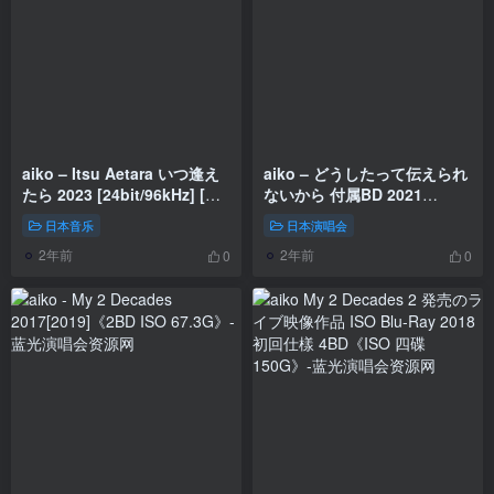
aiko – Itsu Aetara いつ逢え
aiko – どうしたって伝えられ
たら 2023 [24bit/96kHz] [Hi-
ないから 付属BD 2021
Res Flac 92.9MB]
CD+BD《BDMV 26.7G》
日本音乐
日本演唱会
2年前
2年前
0
0