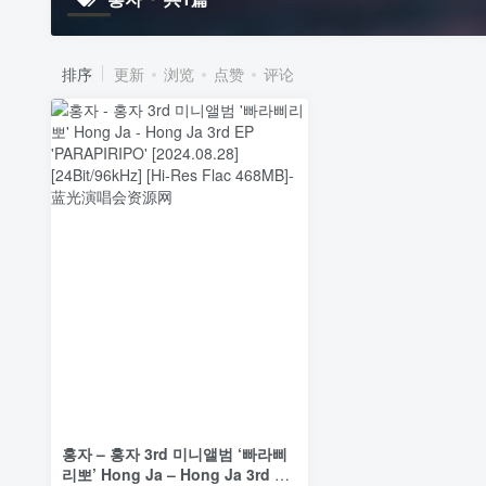
排序
更新
浏览
点赞
评论
홍자 – 홍자 3rd 미니앨범 ‘빠라삐
리뽀’ Hong Ja – Hong Ja 3rd EP