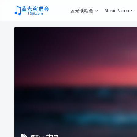
蓝光演唱会
Music Video
홍자
共1篇