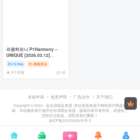
피원하모니 P1Harmony –
UNIQUE [2026.03.12]
[24Bit/48kHz] [Hi-Res Flac
Hi-Res
韩国音乐
348MB]
2个月前
10
友链申请
免责声明
广告合作
关于我们
Copyright © 2024 ·
蓝光演唱会资源
·
本站资源来源于网络用户网盘投
稿，本站服务器不储存任何演唱会资源，版权归原作者所有，若侵犯了
您的合法权益，请联系我们删除！
渝ICP备2022002605号-2