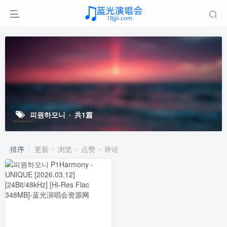
피원하모니
共1篇
排序
更新
浏览
点赞
评论