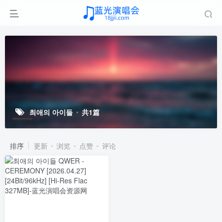
최애의 아이들
共1篇
排序
更新
浏览
点赞
评论