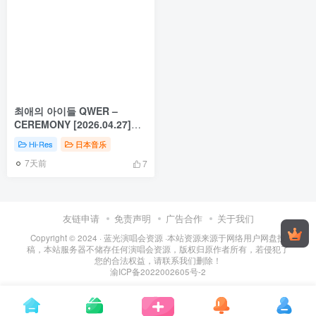
최애의 아이들 QWER –
CEREMONY [2026.04.27]
[24Bit/96kHz] [Hi-Res Flac
Hi-Res
日本音乐
327MB]
7天前
7
友链申请
免责声明
广告合作
关于我们
Copyright © 2024 ·
蓝光演唱会资源
·
本站资源来源于网络用户网盘投
稿，本站服务器不储存任何演唱会资源，版权归原作者所有，若侵犯了
您的合法权益，请联系我们删除！
渝ICP备2022002605号-2