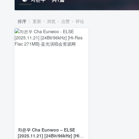
排序
更新
浏览
点赞
评论
차은우 Cha Eunwoo – ELSE
[2025.11.21] [24Bit/96kHz] [Hi-