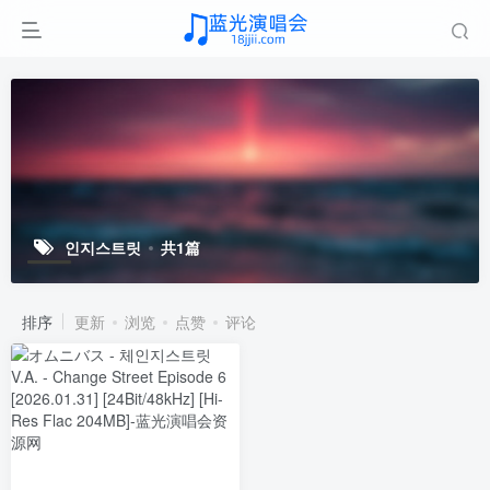
인지스트릿
共1篇
排序
更新
浏览
点赞
评论