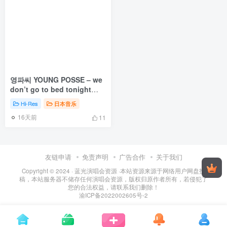
영파씨 YOUNG POSSE – we
don’t go to bed tonight
[2026.04.07] [24Bit/96kHz]
Hi-Res
日本音乐
[Hi-Res Flac 268MB]
16天前
11
友链申请
免责声明
广告合作
关于我们
Copyright © 2024 ·
蓝光演唱会资源
·
本站资源来源于网络用户网盘投
稿，本站服务器不储存任何演唱会资源，版权归原作者所有，若侵犯了
您的合法权益，请联系我们删除！
渝ICP备2022002605号-2