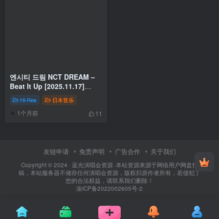
엔시티 드림 NCT DREAM –
Beat It Up [2025.11.17]
[24Bit/96kHz] [Hi-Res Flac
Hi-Res
日本音乐
417MB]
1个月前
11
友链申请
免责声明
广告合作
关于我们
Copyright © 2024 ·
蓝光演唱会资源
·
本站资源来源于网络用户网盘投
稿，本站服务器不储存任何演唱会资源，版权归原作者所有，若侵犯了
您的合法权益，请联系我们删除！
渝ICP备2022002605号-2