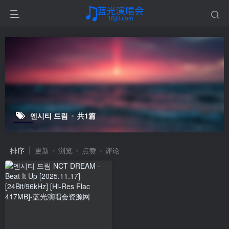
엔시티 드림
共1篇
排序
更新
浏览
点赞
评论