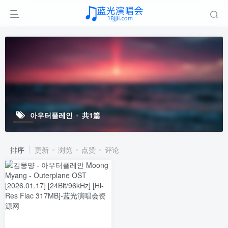
아우터플레인
共1篇
排序
更新
浏览
点赞
评论