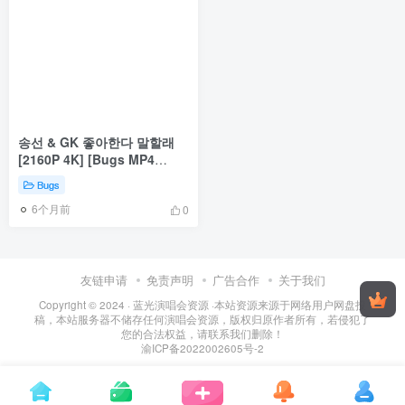
송선 & GK 좋아한다 말할래
[2160P 4K] [Bugs MP4
1.08GB]
Bugs
6个月前
0
友链申请
免责声明
广告合作
关于我们
Copyright © 2024 ·
蓝光演唱会资源
·
本站资源来源于网络用户网盘投
稿，本站服务器不储存任何演唱会资源，版权归原作者所有，若侵犯了
您的合法权益，请联系我们删除！
渝ICP备2022002605号-2