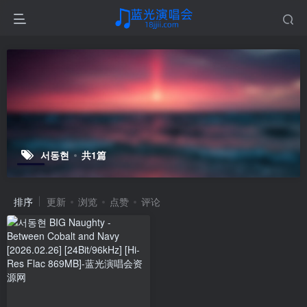
서동현
共1篇
排序
更新
浏览
点赞
评论