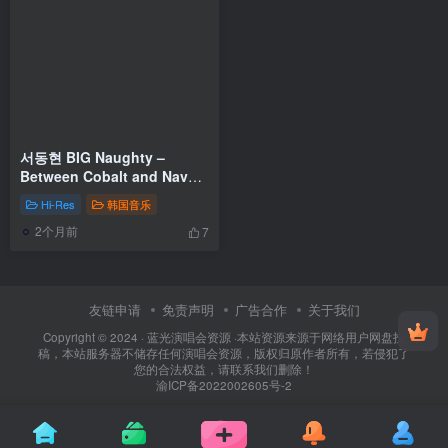
서동현 BIG Naughty –
Between Cobalt and Navy
[2026.02.26] [24Bit/96kHz]
Hi-Res
韩国音乐
[Hi-Res Flac 869MB]
2个月前
7
友链申请
免责声明
广告合作
关于我们
Copyright © 2024 ·
蓝光演唱会资源
·
本站资源来源于网络用户网盘投
稿，本站服务器不储存任何演唱会资源，版权归原作者所有，若侵犯了
您的合法权益，请联系我们删除！
渝ICP备2022002605号-2