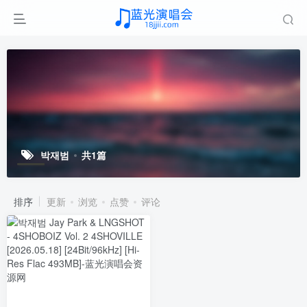
박재범
共1篇
排序
更新
浏览
点赞
评论