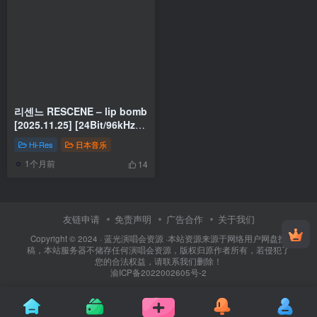
리센느 RESCENE – lip bomb
[2025.11.25] [24Bit/96kHz]
[Hi-Res Flac 327MB]
Hi-Res
日本音乐
1个月前
14
友链申请
免责声明
广告合作
关于我们
Copyright © 2024 ·
蓝光演唱会资源
·
本站资源来源于网络用户网盘投
稿，本站服务器不储存任何演唱会资源，版权归原作者所有，若侵犯了
您的合法权益，请联系我们删除！
渝ICP备2022002605号-2