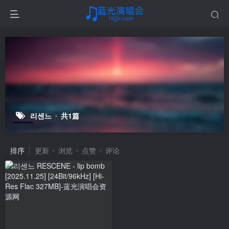
리센느
共1篇
排序
更新
浏览
点赞
评论