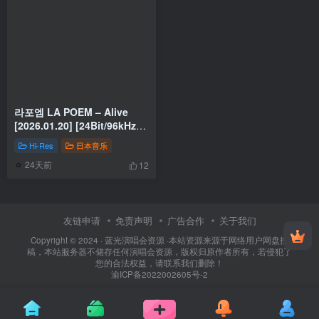
라포엠 LA POEM – Alive
[2026.01.20] [24Bit/96kHz]
[Hi-Res Flac 373MB]
Hi-Res
日本音乐
24天前
12
友链申请
免责声明
广告合作
关于我们
Copyright © 2024 ·
蓝光演唱会资源
·
本站资源来源于网络用户网盘投
稿，本站服务器不储存任何演唱会资源，版权归原作者所有，若侵犯了
您的合法权益，请联系我们删除！
渝ICP备2022002605号-2